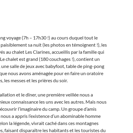
ng voyage (7h – 17h30 !) au cours duquel tout le
 paisiblement sa nuit (les photos en témoignent !), les
és au chalet Les Clarines, accueillis par la famille qui
 Le chalet est grand (180 couchages !), contient un
, une salle de jeux avec babyfoot, table de ping-pong
le que nous avons aménagée pour en faire un oratoire
, les messes et les prières du soir.
llation et le dîner, une première veillée nous a
mieux connaissance les uns avec les autres. Mais nous
écouvrir l’imaginaire du camp. Un groupe d’amis
e nous a appris l’existence d’un abominable homme
selon la légende, vivrait caché dans ces montagnes
s, faisant disparaître les habitants et les touristes du