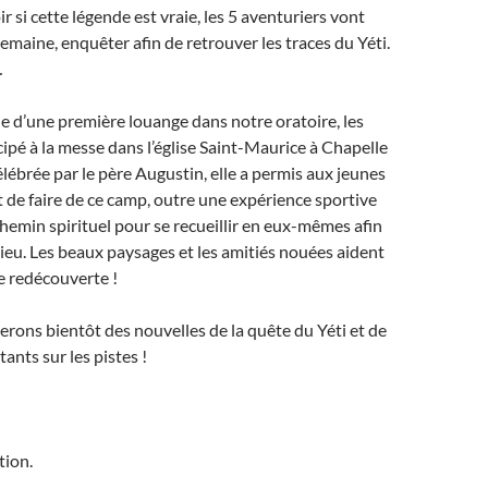
r si cette légende est vraie, les 5 aventuriers vont
semaine, enquêter afin de retrouver les traces du Yéti.
…
sue d’une première louange dans notre oratoire, les
cipé à la messe dans l’église Saint-Maurice à Chapelle
ébrée par le père Augustin, elle a permis aux jeunes
t de faire de ce camp, outre une expérience sportive
hemin spirituel pour se recueillir en eux-mêmes afin
ieu. Les beaux paysages et les amitiés nouées aident
e redécouverte !
ons bientôt des nouvelles de la quête du Yéti et de
ants sur les pistes !
tion.