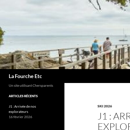
Recherche
La Fourche Etc
Un site utilisant Chersparents
ARTICLES RÉCENTS
SKI 2026
J1 : Arrivée de nos
explorateurs
J1 : A
16 février 2026
EXPLO